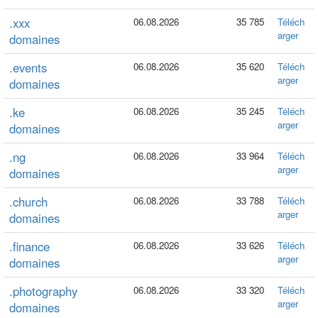
.xxx
06.08.2026
35 785
Téléch
arger
domaines
.events
06.08.2026
35 620
Téléch
arger
domaines
.ke
06.08.2026
35 245
Téléch
arger
domaines
.ng
06.08.2026
33 964
Téléch
arger
domaines
.church
06.08.2026
33 788
Téléch
arger
domaines
.finance
06.08.2026
33 626
Téléch
arger
domaines
.photography
06.08.2026
33 320
Téléch
arger
domaines