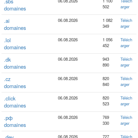
.sbs
06.08.2026
1 100
Téléch
502
arger
domaines
.ai
06.08.2026
1 082
Téléch
349
arger
domaines
.lol
06.08.2026
1 056
Téléch
452
arger
domaines
.dk
06.08.2026
943
Téléch
890
arger
domaines
.cz
06.08.2026
820
Téléch
840
arger
domaines
.click
06.08.2026
820
Téléch
523
arger
domaines
.рф
06.08.2026
769
Téléch
330
arger
domaines
.dev
06.08.2026
727
Téléch