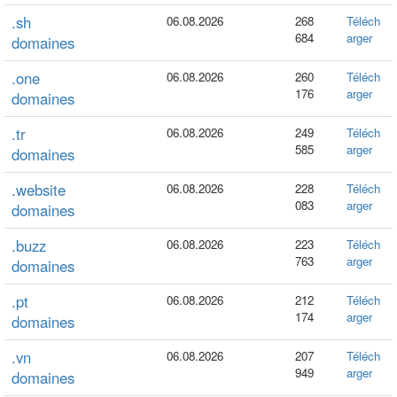
.sh
06.08.2026
268
Téléch
684
arger
domaines
.one
06.08.2026
260
Téléch
176
arger
domaines
.tr
06.08.2026
249
Téléch
585
arger
domaines
.website
06.08.2026
228
Téléch
083
arger
domaines
.buzz
06.08.2026
223
Téléch
763
arger
domaines
.pt
06.08.2026
212
Téléch
174
arger
domaines
.vn
06.08.2026
207
Téléch
949
arger
domaines