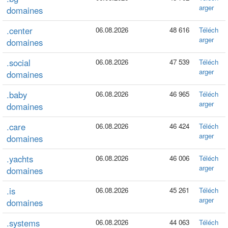
arger
domaines
.center
06.08.2026
48 616
Téléch
arger
domaines
.social
06.08.2026
47 539
Téléch
arger
domaines
.baby
06.08.2026
46 965
Téléch
arger
domaines
.care
06.08.2026
46 424
Téléch
arger
domaines
.yachts
06.08.2026
46 006
Téléch
arger
domaines
.is
06.08.2026
45 261
Téléch
arger
domaines
.systems
06.08.2026
44 063
Téléch