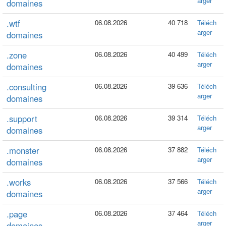
arger
domaines
.wtf
06.08.2026
40 718
Téléch
arger
domaines
.zone
06.08.2026
40 499
Téléch
arger
domaines
.consulting
06.08.2026
39 636
Téléch
arger
domaines
.support
06.08.2026
39 314
Téléch
arger
domaines
.monster
06.08.2026
37 882
Téléch
arger
domaines
.works
06.08.2026
37 566
Téléch
arger
domaines
.page
06.08.2026
37 464
Téléch
arger
domaines