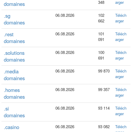
348
arger
domaines
.sg
06.08.2026
102
Téléch
662
arger
domaines
.rest
06.08.2026
101
Téléch
091
arger
domaines
.solutions
06.08.2026
100
Téléch
691
arger
domaines
.media
06.08.2026
99 870
Téléch
arger
domaines
.homes
06.08.2026
99 357
Téléch
arger
domaines
.si
06.08.2026
93 114
Téléch
arger
domaines
.casino
06.08.2026
93 082
Téléch