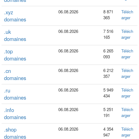
.xyz
06.08.2026
8 871
Téléch
365
arger
domaines
.uk
06.08.2026
7 516
Téléch
165
arger
domaines
.top
06.08.2026
6 265
Téléch
093
arger
domaines
.cn
06.08.2026
6 212
Téléch
357
arger
domaines
.ru
06.08.2026
5 949
Téléch
434
arger
domaines
.info
06.08.2026
5 251
Téléch
191
arger
domaines
.shop
06.08.2026
4 354
Téléch
947
arger
domaines