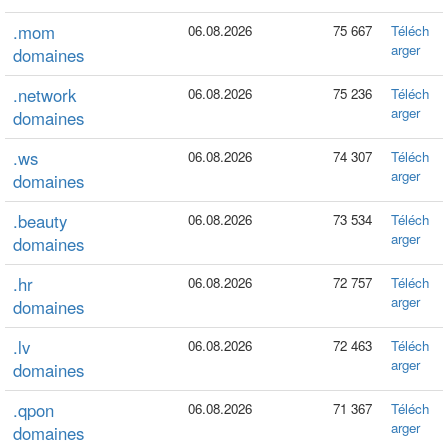
.mom
06.08.2026
75 667
Téléch
arger
domaines
.network
06.08.2026
75 236
Téléch
arger
domaines
.ws
06.08.2026
74 307
Téléch
arger
domaines
.beauty
06.08.2026
73 534
Téléch
arger
domaines
.hr
06.08.2026
72 757
Téléch
arger
domaines
.lv
06.08.2026
72 463
Téléch
arger
domaines
.qpon
06.08.2026
71 367
Téléch
arger
domaines