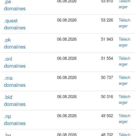
.pe
06.08.2026
53 810
Téléch
arger
domaines
.quest
06.08.2026
53 226
Téléch
arger
domaines
.pk
06.08.2026
51 943
Téléch
arger
domaines
.onl
06.08.2026
51 554
Téléch
arger
domaines
.ma
06.08.2026
50 737
Téléch
arger
domaines
.bid
06.08.2026
50 316
Téléch
arger
domaines
.np
06.08.2026
49 502
Téléch
arger
domaines
.bg
06.08.2026
48 702
Téléch