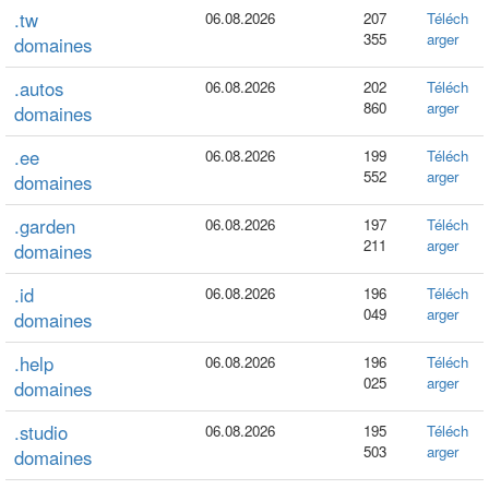
.tw
06.08.2026
207
Téléch
355
arger
domaines
.autos
06.08.2026
202
Téléch
860
arger
domaines
.ee
06.08.2026
199
Téléch
552
arger
domaines
.garden
06.08.2026
197
Téléch
211
arger
domaines
.id
06.08.2026
196
Téléch
049
arger
domaines
.help
06.08.2026
196
Téléch
025
arger
domaines
.studio
06.08.2026
195
Téléch
503
arger
domaines