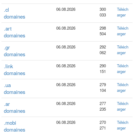
.cl
06.08.2026
300
Téléch
033
arger
domaines
.art
06.08.2026
298
Téléch
504
arger
domaines
.gr
06.08.2026
292
Téléch
062
arger
domaines
.link
06.08.2026
290
Téléch
151
arger
domaines
.ua
06.08.2026
279
Téléch
104
arger
domaines
.ar
06.08.2026
277
Téléch
235
arger
domaines
.mobi
06.08.2026
270
Téléch
271
arger
domaines