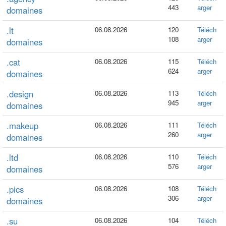
443
arger
domaines
.lt
06.08.2026
120
Téléch
108
arger
domaines
.cat
06.08.2026
115
Téléch
624
arger
domaines
.design
06.08.2026
113
Téléch
945
arger
domaines
.makeup
06.08.2026
111
Téléch
260
arger
domaines
.ltd
06.08.2026
110
Téléch
576
arger
domaines
.pics
06.08.2026
108
Téléch
306
arger
domaines
.su
06.08.2026
104
Téléch