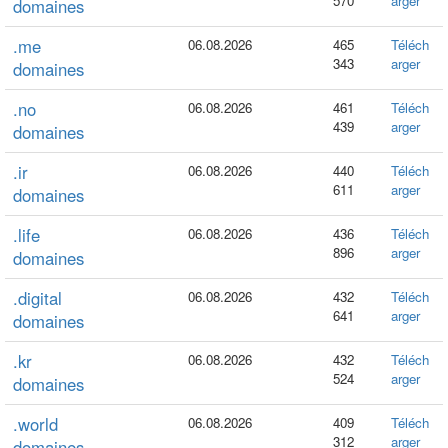
570
arger
domaines
.me
06.08.2026
465
Téléch
343
arger
domaines
.no
06.08.2026
461
Téléch
439
arger
domaines
.ir
06.08.2026
440
Téléch
611
arger
domaines
.life
06.08.2026
436
Téléch
896
arger
domaines
.digital
06.08.2026
432
Téléch
641
arger
domaines
.kr
06.08.2026
432
Téléch
524
arger
domaines
.world
06.08.2026
409
Téléch
312
arger
domaines