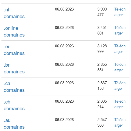
.nl
06.08.2026
3 900
Téléch
477
arger
domaines
.online
06.08.2026
3 451
Téléch
601
arger
domaines
.eu
06.08.2026
3 128
Téléch
999
arger
domaines
.br
06.08.2026
2 855
Téléch
551
arger
domaines
.ca
06.08.2026
2 837
Téléch
158
arger
domaines
.ch
06.08.2026
2 605
Téléch
214
arger
domaines
.au
06.08.2026
2 547
Téléch
366
arger
domaines