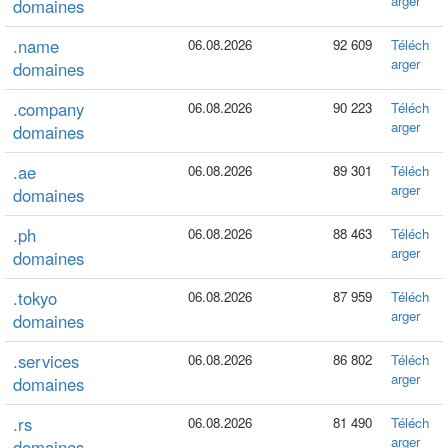
arger
domaines
.name
06.08.2026
92 609
Téléch
arger
domaines
.company
06.08.2026
90 223
Téléch
arger
domaines
.ae
06.08.2026
89 301
Téléch
arger
domaines
.ph
06.08.2026
88 463
Téléch
arger
domaines
.tokyo
06.08.2026
87 959
Téléch
arger
domaines
.services
06.08.2026
86 802
Téléch
arger
domaines
.rs
06.08.2026
81 490
Téléch
arger
domaines