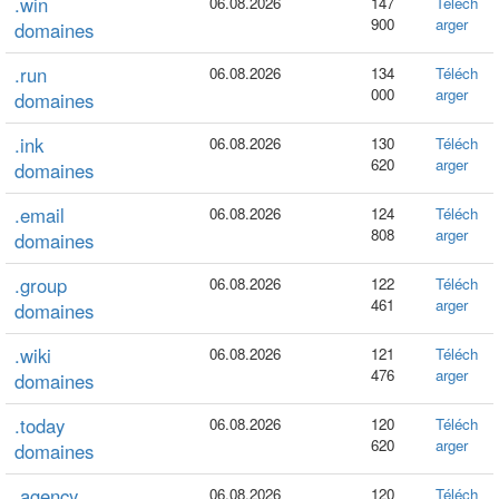
.win
06.08.2026
147
Téléch
900
arger
domaines
.run
06.08.2026
134
Téléch
000
arger
domaines
.ink
06.08.2026
130
Téléch
620
arger
domaines
.email
06.08.2026
124
Téléch
808
arger
domaines
.group
06.08.2026
122
Téléch
461
arger
domaines
.wiki
06.08.2026
121
Téléch
476
arger
domaines
.today
06.08.2026
120
Téléch
620
arger
domaines
.agency
06.08.2026
120
Téléch