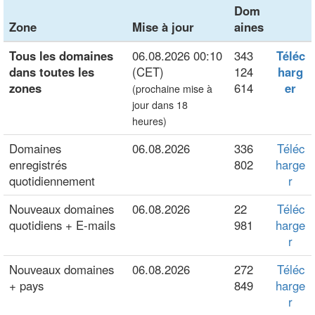
Dom
Zone
Mise à jour
aines
Tous les domaines
06.08.2026 00:10
343
Téléc
dans toutes les
(CET)
124
harg
zones
614
er
(prochaine mise à
jour dans 18
heures)
Domaines
06.08.2026
336
Téléc
enregistrés
802
harge
quotidiennement
r
Nouveaux domaines
06.08.2026
22
Téléc
quotidiens + E-mails
981
harge
r
Nouveaux domaines
06.08.2026
272
Téléc
+ pays
849
harge
r