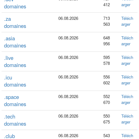
412
arger
domaines
.za
06.08.2026
713
Téléch
563
arger
domaines
.asia
06.08.2026
648
Téléch
956
arger
domaines
.live
06.08.2026
595
Téléch
578
arger
domaines
.icu
06.08.2026
556
Téléch
602
arger
domaines
.space
06.08.2026
552
Téléch
670
arger
domaines
.tech
06.08.2026
550
Téléch
675
arger
domaines
.club
06.08.2026
543
Téléch