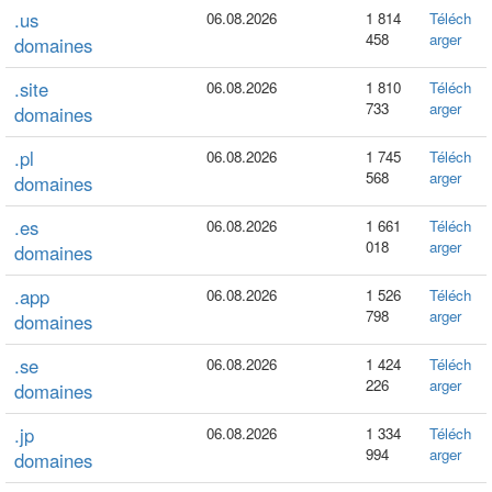
.us
06.08.2026
1 814
Téléch
458
arger
domaines
.site
06.08.2026
1 810
Téléch
733
arger
domaines
.pl
06.08.2026
1 745
Téléch
568
arger
domaines
.es
06.08.2026
1 661
Téléch
018
arger
domaines
.app
06.08.2026
1 526
Téléch
798
arger
domaines
.se
06.08.2026
1 424
Téléch
226
arger
domaines
.jp
06.08.2026
1 334
Téléch
994
arger
domaines