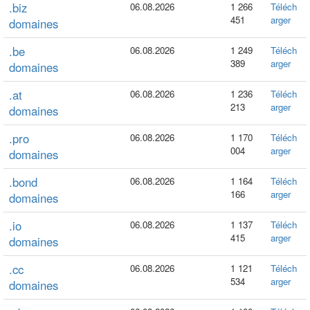
.biz
06.08.2026
1 266
Téléch
451
arger
domaines
.be
06.08.2026
1 249
Téléch
389
arger
domaines
.at
06.08.2026
1 236
Téléch
213
arger
domaines
.pro
06.08.2026
1 170
Téléch
004
arger
domaines
.bond
06.08.2026
1 164
Téléch
166
arger
domaines
.io
06.08.2026
1 137
Téléch
415
arger
domaines
.cc
06.08.2026
1 121
Téléch
534
arger
domaines