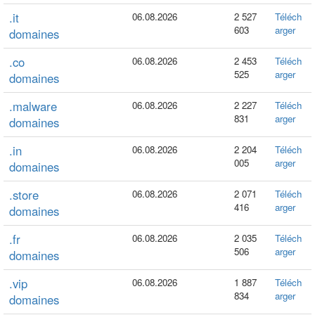
.it
06.08.2026
2 527
Téléch
603
arger
domaines
.co
06.08.2026
2 453
Téléch
525
arger
domaines
.malware
06.08.2026
2 227
Téléch
831
arger
domaines
.in
06.08.2026
2 204
Téléch
005
arger
domaines
.store
06.08.2026
2 071
Téléch
416
arger
domaines
.fr
06.08.2026
2 035
Téléch
506
arger
domaines
.vip
06.08.2026
1 887
Téléch
834
arger
domaines