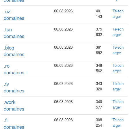
.nz
06.08.2026
401
Téléch
143
arger
domaines
.fun
06.08.2026
375
Téléch
832
arger
domaines
.blog
06.08.2026
361
Téléch
892
arger
domaines
.ro
06.08.2026
348
Téléch
562
arger
domaines
.tv
06.08.2026
343
Téléch
320
arger
domaines
.work
06.08.2026
340
Téléch
577
arger
domaines
.fi
06.08.2026
308
Téléch
254
arger
domaines