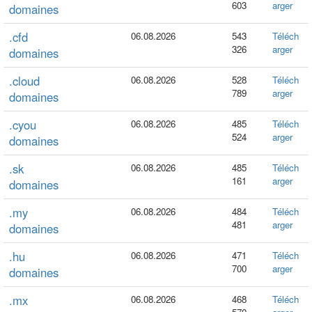
603
arger
domaines
.cfd
06.08.2026
543
Téléch
326
arger
domaines
.cloud
06.08.2026
528
Téléch
789
arger
domaines
.cyou
06.08.2026
485
Téléch
524
arger
domaines
.sk
06.08.2026
485
Téléch
161
arger
domaines
.my
06.08.2026
484
Téléch
481
arger
domaines
.hu
06.08.2026
471
Téléch
700
arger
domaines
.mx
06.08.2026
468
Téléch