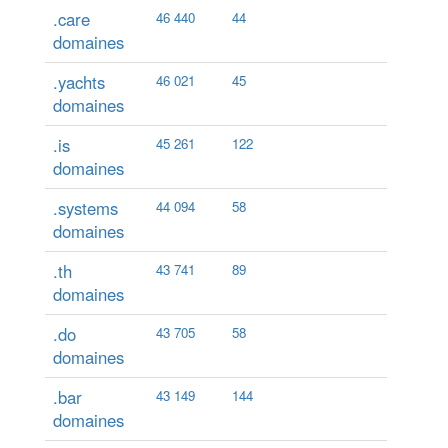
.care
46 440
44
domaines
.yachts
46 021
45
domaines
.is
45 261
122
domaines
.systems
44 094
58
domaines
.th
43 741
89
domaines
.do
43 705
58
domaines
.bar
43 149
144
domaines