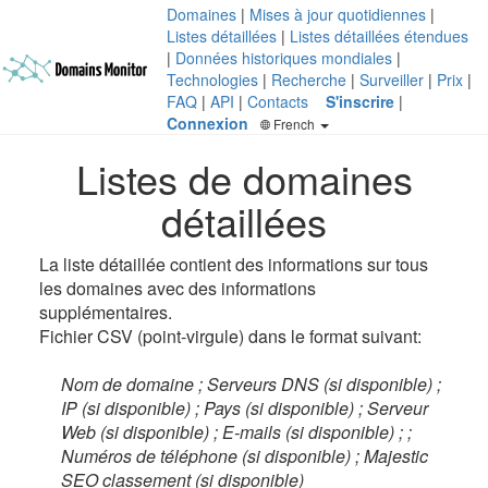
Domaines
|
Mises à jour quotidiennes
|
Listes détaillées
|
Listes détaillées étendues
|
Données historiques mondiales
|
Technologies
|
Recherche
|
Surveiller
|
Prix
|
FAQ
|
API
|
Contacts
S'inscrire
|
Connexion
French
Listes de domaines
détaillées
La liste détaillée contient des informations sur tous
les domaines avec des informations
supplémentaires.
Fichier CSV (point-virgule) dans le format suivant:
Nom de domaine ; Serveurs DNS (si disponible) ;
IP (si disponible) ; Pays (si disponible) ; Serveur
Web (si disponible) ; E-mails (si disponible) ; ;
Numéros de téléphone (si disponible) ; Majestic
SEO classement (si disponible)