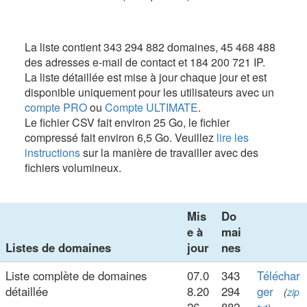
La liste contient 343 294 882 domaines, 45 468 488
des adresses e-mail de contact et 184 200 721 IP.
La liste détaillée est mise à jour chaque jour et est
disponible uniquement pour les utilisateurs avec un
compte PRO
ou
Compte ULTIMATE
.
Le fichier CSV fait environ 25 Go, le fichier
compressé fait environ 6,5 Go. Veuillez
lire les
instructions
sur la manière de travailler avec des
fichiers volumineux.
Mis
Do
e à
mai
Listes de domaines
jour
nes
Liste complète de domaines
07.0
343
Téléchar
détaillée
8.20
294
ger
(
zip