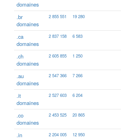
domaines
.br
2 855 551
19 280
domaines
.ca
2 837 158
6 583
domaines
.ch
2 605 855
1 250
domaines
.au
2 547 366
7 266
domaines
.it
2 527 603
6 204
domaines
.co
2 453 525
20 865
domaines
.in
2 204 005
12 950