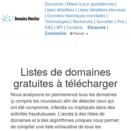
Domaines
|
Mises à jour quotidiennes
|
Listes détaillées
|
Listes détaillées étendues
|
Données historiques mondiales
|
Technologies
|
Recherche
|
Surveiller
|
Prix
|
FAQ
|
API
|
Contacts
S'inscrire
|
Connexion
French
Listes de domaines
gratuites à télécharger
Nous analysons en permanence tous les domaines
(y compris les nouveaux) afin de détecter ceux qui
ont été compromis, infectés ou impliqués dans des
activités frauduleuses. L'accès à des listes de
domaines et à des algorithmes uniques nous permet
de compiler une liste exhaustive de tous les