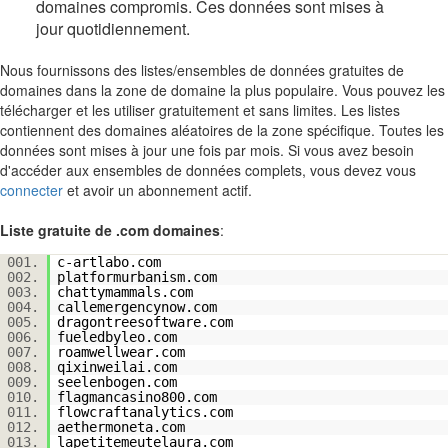
domaines compromis. Ces données sont mises à
jour quotidiennement.
Nous fournissons des listes/ensembles de données gratuites de
domaines dans la zone de domaine la plus populaire. Vous pouvez les
télécharger et les utiliser gratuitement et sans limites. Les listes
contiennent des domaines aléatoires de la zone spécifique. Toutes les
données sont mises à jour une fois par mois. Si vous avez besoin
d'accéder aux ensembles de données complets, vous devez vous
connecter
et avoir un abonnement actif.
Liste gratuite de .com domaines
:
001.
c-artlabo.com
002.
platformurbanism.com
003.
chattymammals.com
004.
callemergencynow.com
005.
dragontreesoftware.com
006.
fueledbyleo.com
007.
roamwellwear.com
008.
qixinweilai.com
009.
seelenbogen.com
010.
flagmancasino800.com
011.
flowcraftanalytics.com
012.
aethermoneta.com
013.
lapetitemeutelaura.com