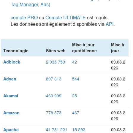
Tag Manager, Ads)
.
compte PRO
ou
Compte ULTIMATE
est requis.
Les données sont également disponibles via
API
.
Mise à jour
Mise à
Technologie
Sites web
quotidienne
jour
Adblock
2 035 759
42
09.08.2
026
Adyen
807 613
544
09.08.2
026
Akamai
460 999
25
09.08.2
026
Amazon
778 373
467
09.08.2
026
Apache
41 781 221
15 292
09.08.2