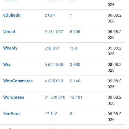
026
vBulletin
2 094
1
09.08.2
026
Vercel
2 161 057
6 109
09.08.2
026
Weebly
758 514
100
09.08.2
026
Wix
5 641 986
3 693
09.08.2
026
WooCommerce
4 235 010
2 140
09.08.2
026
Wordpress
31 870 610
12 181
09.08.2
026
XenForo
17 312
8
09.08.2
026