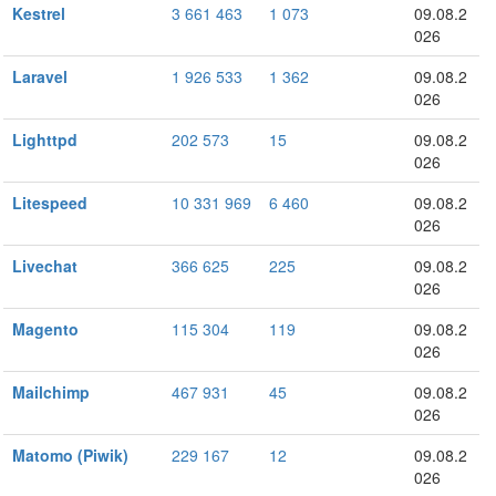
Kestrel
3 661 463
1 073
09.08.2
026
Laravel
1 926 533
1 362
09.08.2
026
Lighttpd
202 573
15
09.08.2
026
Litespeed
10 331 969
6 460
09.08.2
026
Livechat
366 625
225
09.08.2
026
Magento
115 304
119
09.08.2
026
Mailchimp
467 931
45
09.08.2
026
Matomo (Piwik)
229 167
12
09.08.2
026