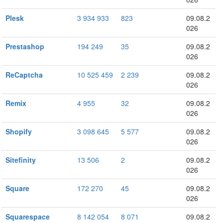
Plesk
3 934 933
823
09.08.2
026
Prestashop
194 249
35
09.08.2
026
ReCaptcha
10 525 459
2 239
09.08.2
026
Remix
4 955
32
09.08.2
026
Shopify
3 098 645
5 577
09.08.2
026
Sitefinity
13 506
2
09.08.2
026
Square
172 270
45
09.08.2
026
Squarespace
8 142 054
8 071
09.08.2