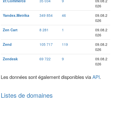
xt:Commerce
35 034
9
09.08.2
026
Yandex.Metrika
349 854
46
09.08.2
026
Zen Cart
8 281
1
09.08.2
026
Zend
105 717
119
09.08.2
026
Zendesk
69 722
9
09.08.2
026
Les données sont également disponibles via
API
.
Listes de domaines