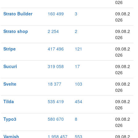
026
Strato Builder
160 499
3
09.08.2
026
Strato shop
2 254
2
09.08.2
026
Stripe
417 496
121
09.08.2
026
Sucuri
319 058
17
09.08.2
026
Svelte
18 377
103
09.08.2
026
Tilda
535 419
454
09.08.2
026
Typo3
580 670
8
09.08.2
026
Varnish
1 958 457
553
09.08.2