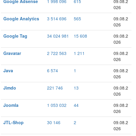
Google Adsense
1 998 096
615
09.08.2
026
Google Analytics
3 514 696
565
09.08.2
026
Google Tag
34 024 981
15 608
09.08.2
026
Gravatar
2 722 563
1 211
09.08.2
026
Java
6 574
1
09.08.2
026
Jimdo
221 746
13
09.08.2
026
Joomla
1 053 032
44
09.08.2
026
JTL-Shop
30 146
2
09.08.2
026