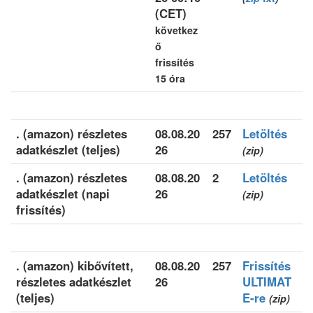
(CET)
következ
ő
frissítés
15 óra
. (amazon) részletes
08.08.20
257
Letöltés
adatkészlet (teljes)
26
(zip)
. (amazon) részletes
08.08.20
2
Letöltés
adatkészlet (napi
26
(zip)
frissítés)
. (amazon) kibővített,
08.08.20
257
Frissítés
részletes adatkészlet
26
ULTIMAT
(teljes)
E-re
(zip)