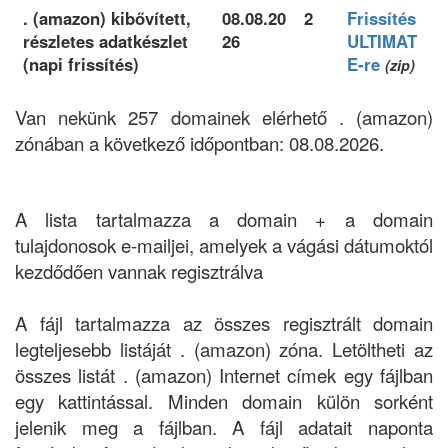
. (amazon) kibővített,
08.08.20
2
Frissítés
részletes adatkészlet
26
ULTIMAT
(napi frissítés)
E-re
(zip)
Van nekünk 257 domainek elérhető . (amazon)
zónában a következő időpontban: 08.08.2026.
A lista tartalmazza a domain + a domain
tulajdonosok e-mailjei, amelyek a vágási dátumoktól
kezdődően vannak regisztrálva
A fájl tartalmazza az összes regisztrált domain
legteljesebb listáját . (amazon) zóna. Letöltheti az
összes listát . (amazon) Internet címek egy fájlban
egy kattintással. Minden domain külön sorként
jelenik meg a fájlban. A fájl adatait naponta