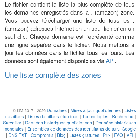
Le fichier contient la liste la plus complète de tous
les domaines enregistrés dans la . (amazon) zone.
Vous pouvez télécharger une liste de tous les .
(amazon) adresses Internet en un seul fichier en un
seul clic. Chaque domaine est représenté comme
une ligne séparée dans le fichier. Nous mettons à
jour les données dans le fichier tous les jours. Les
données sont également disponibles via
API
.
Une liste complète des zones
Domaines
|
Mises à jour quotidiennes
|
Listes
© DM 2017 - 2026
détaillées
|
Listes détaillées étendues
|
Technologies
|
Recherche
|
Surveiller
|
Données historiques quotidiennes
|
Données historiques
mondiales
|
Ensembles de données des identifiants de suivi Google
|
DNS TXT
|
Compromis
|
Blog
|
Listes gratuites
|
Prix
|
FAQ
|
API
|