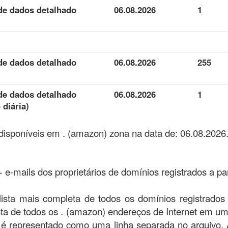
de dados detalhado
06.08.2026
1
de dados detalhado
06.08.2026
255
de dados detalhado
06.08.2026
1
 diária)
isponíveis em . (amazon) zona na data de: 06.08.2026
 + e-mails dos proprietários de domínios registrados a pa
ista mais completa de todos os domínios registrado
ista de todos os . (amazon) endereços de Internet em u
 é representado como uma linha separada no arquivo.