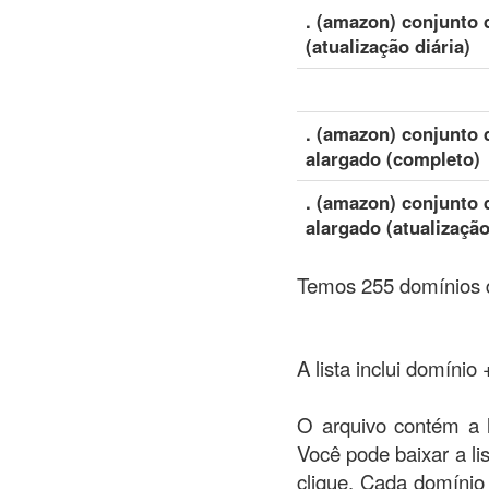
. (amazon) conjunto 
(atualização diária)
. (amazon) conjunto 
alargado (completo)
. (amazon) conjunto 
alargado (atualização
Temos 255 domínios d
A lista inclui domínio
O arquivo contém a l
Você pode baixar a l
clique. Cada domínio