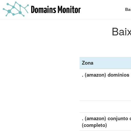
Ba
Baix
Zona
. (amazon) domínios
. (amazon) conjunto 
(completo)