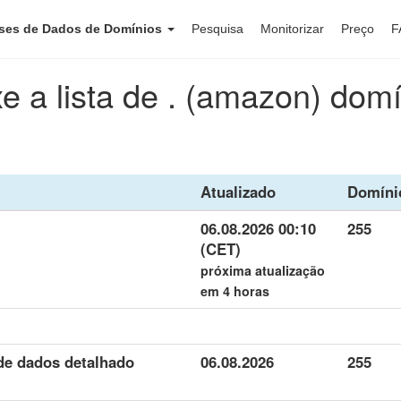
ses de Dados de Domínios
Pesquisa
Monitorizar
Preço
F
e a lista de . (amazon) dom
Atualizado
Domíni
06.08.2026 00:10
255
(CET)
próxima atualização
em 4 horas
de dados detalhado
06.08.2026
255