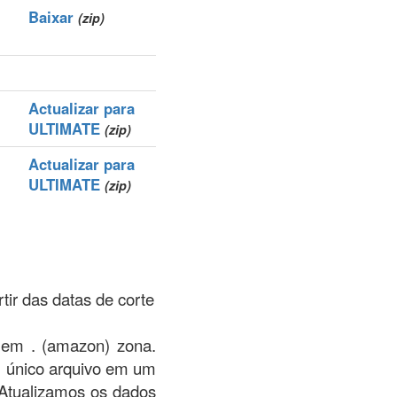
Baixar
(zip)
Actualizar para
ULTIMATE
(zip)
Actualizar para
ULTIMATE
(zip)
.
rtir das datas de corte
s em . (amazon) zona.
m único arquivo em um
 Atualizamos os dados