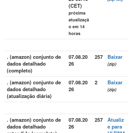
(CET)
próxima
atualizaçã
o em 14
horas
. (amazon) conjunto de
07.08.20
257
Baixar
dados detalhado
26
(zip)
(completo)
. (amazon) conjunto de
07.08.20
2
Baixar
dados detalhado
26
(zip)
(atualização diária)
. (amazon) conjunto de
07.08.20
257
Atualiz
dados detalhado
26
e para