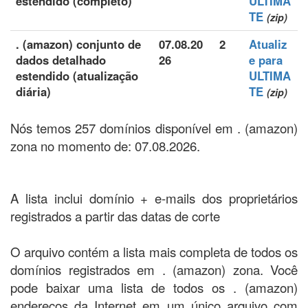
estendido (completo)
ULTIMA
TE
(zip)
. (amazon) conjunto de
07.08.20
2
Atualiz
dados detalhado
26
e para
estendido (atualização
ULTIMA
diária)
TE
(zip)
Nós temos 257 domínios disponível em . (amazon)
zona no momento de: 07.08.2026.
A lista inclui domínio + e-mails dos proprietários
registrados a partir das datas de corte
O arquivo contém a lista mais completa de todos os
domínios registrados em . (amazon) zona. Você
pode baixar uma lista de todos os . (amazon)
endereços da Internet em um único arquivo com