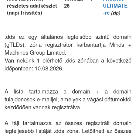
részletes adatkészlet
26
ULTIMATE
(napi frissítés)
-re
(zip)
.dds ez egy általános legfelsőbb szintű domain
(gTLDs), zóna regisztrátor karbantartja Minds +
Machines Group Limited.
Van nekünk 1 elérhető .dds zónában a következő
időpontban: 10.08.2026.
A lista tartalmazza a domain + a domain
tulajdonosok e-mailjei, amelyek a vágási dátumoktól
kezdődően vannak regisztrálva
A fájl tartalmazza az összes regisztrált domain
legteljesebb listáját .dds zóna. Letöltheti az összes