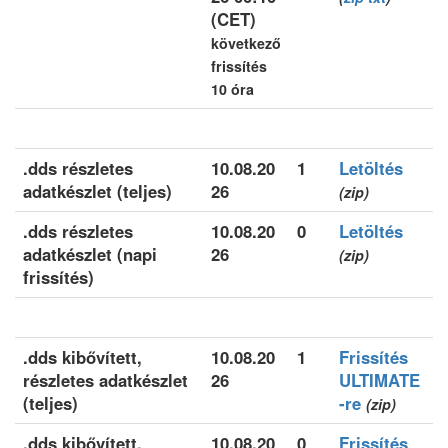
(CET)
következő
frissítés
10 óra
.dds részletes
10.08.20
1
Letöltés
adatkészlet (teljes)
26
(zip)
.dds részletes
10.08.20
0
Letöltés
adatkészlet (napi
26
(zip)
frissítés)
.dds kibővített,
10.08.20
1
Frissítés
részletes adatkészlet
26
ULTIMATE
(teljes)
-re
(zip)
.dds kibővített,
10.08.20
0
Frissítés