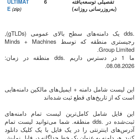
تفصیلی توسعه‌یافته
6
ULTIMAT
(به‌روزرسانی روزانه)
E
(zip)
.dds یک دامنه‌های سطح بالای عمومی (gTLDs),
رجیستری منطقه که توسط Minds + Machines
Group Limited.
ما 1 در دسترس داریم .dds منطقه در زمان:
08.08.2026.
این لیست شامل دامنه + ایمیل‌های مالکین دامنه‌هایی
است که از تاریخ‌های قطع ثبت شده‌اند
این فایل شامل کامل‌ترین لیست تمام دامنه‌های
ثبت‌شده در .dds منطقه. شما می‌توانید لیست تمام
آدرس‌های اینترنتی را در یک فایل با یک کلیک دانلود
کنید. هر دامنه به عنوان یک خط جداگانه در فایل نمایش