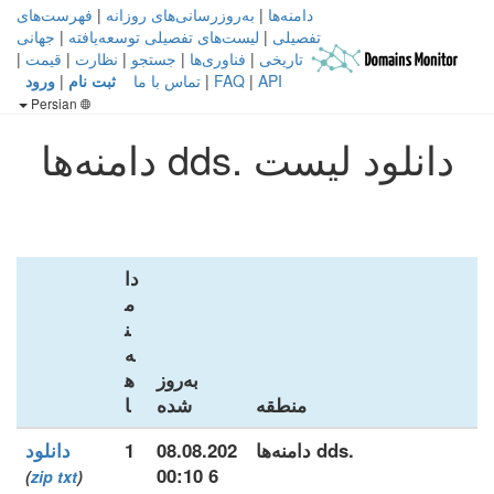
دامنه‌ها
|
به‌روزرسانی‌های روزانه
|
فهرست‌های
تفصیلی
|
لیست‌های تفصیلی توسعه‌یافته
|
جهانی
تاریخی
|
فناوری‌ها
|
جستجو
|
نظارت
|
قیمت
|
API
|
FAQ
|
تماس با ما
ثبت نام
|
ورود
Persian
دانلود لیست .dds دامنه‌ها
دا
م
ن
ه‌
به‌روز
ه
منطقه
شده
ا
.dds دامنه‌ها
08.08.202
1
دانلود
6 00:10
)
zip
txt
(