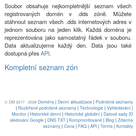
Soubor obsahuje nejkompletnější seznam všech
registrovaných domén v .dds zóně. Můžete
stáhnout seznam všech .dds internetových adres v
jednom souboru na jeden klik. Každá doména je
reprezentována jako samostatný řádek v souboru.
Data aktualizujeme každý den. Data jsou také
dostupná přes
API
.
Kompletní seznam zón
Domény
|
Denní aktualizace
|
Podrobné seznamy
© DM 2017 - 2026
|
Rozšířené podrobné seznamy
|
Technologie
|
Vyhledávání
|
Monitor
|
Historické denní
|
Historické globální
|
Datové sady ID
sledování Google
|
DNS TXT
|
Kompromitované
|
Blog
|
Zdarma
seznamy
|
Cena
|
FAQ
|
API
|
Terms
|
Kontakty