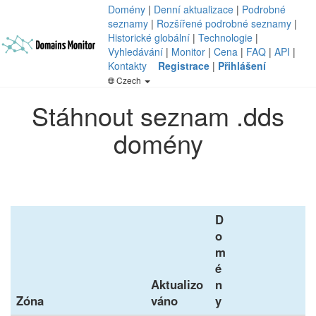
Domény
|
Denní aktualizace
|
Podrobné
seznamy
|
Rozšířené podrobné seznamy
|
Historické globální
|
Technologie
|
Vyhledávání
|
Monitor
|
Cena
|
FAQ
|
API
|
Kontakty
Registrace
|
Přihlášení
Czech
Stáhnout seznam .dds
domény
D
o
m
é
Aktualizo
n
Zóna
váno
y