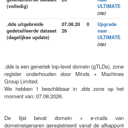
(volledig)
ULTIMATE
(zip)
.dds uitgebreide
07.08.20
0
Upgrade
gedetailleerde dataset
26
naar
(dagelijkse update)
ULTIMATE
(zip)
.dds is een generiek top-level domein (gTLDs), zone
register onderhouden door Minds + Machines
Group Limited.
We hebben 1 beschikbaar in .dds zone op het
moment van: 07.08.2026.
De lijst bevat domein + e-mails van
domeineigenaren geregistreerd vanaf de afkappunt