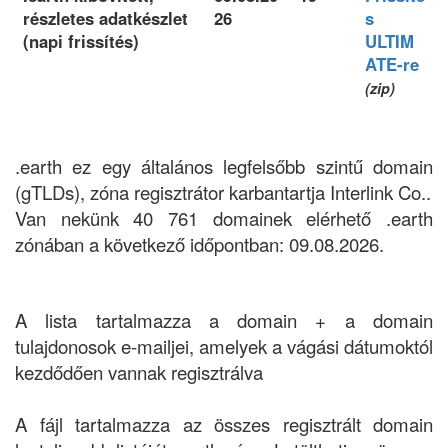
részletes adatkészlet
26
s
(napi frissítés)
ULTIM
ATE-re
(zip)
.earth ez egy általános legfelsőbb szintű domain
(gTLDs), zóna regisztrátor karbantartja Interlink Co..
Van nekünk 40 761 domainek elérhető .earth
zónában a következő időpontban: 09.08.2026.
A lista tartalmazza a domain + a domain
tulajdonosok e-mailjei, amelyek a vágási dátumoktól
kezdődően vannak regisztrálva
A fájl tartalmazza az összes regisztrált domain