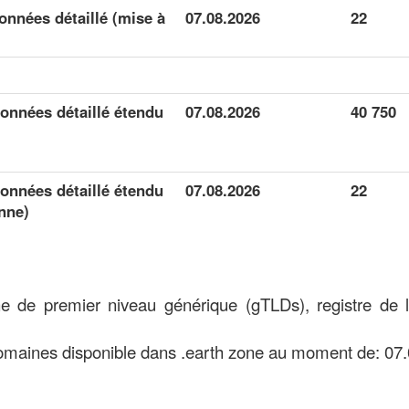
onnées détaillé (mise à
07.08.2026
22
onnées détaillé étendu
07.08.2026
40 750
onnées détaillé étendu
07.08.2026
22
nne)
e de premier niveau générique (gTLDs), registre de
maines disponible dans .earth zone au moment de: 07.