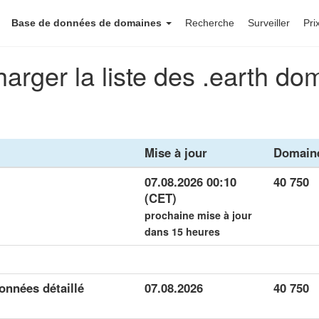
Base de données de domaines
Recherche
Surveiller
Pri
harger la liste des .earth do
Mise à jour
Domain
07.08.2026 00:10
40 750
(CET)
prochaine mise à jour
dans 15 heures
onnées détaillé
07.08.2026
40 750