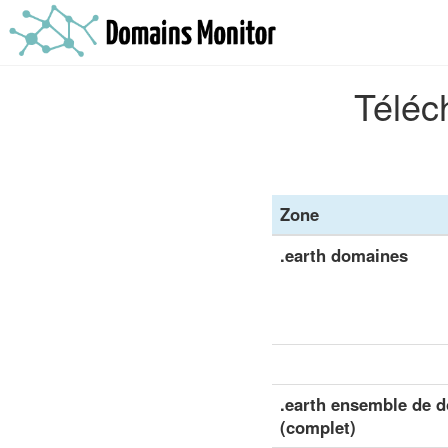
Téléc
Zone
.earth domaines
.earth ensemble de d
(complet)