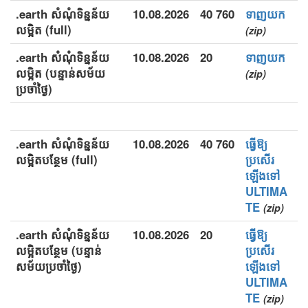
.earth សំណុំទិន្នន័យ
10.08.2026
40 760
ទាញយក
លម្អិត (full)
(zip)
.earth សំណុំទិន្នន័យ
10.08.2026
20
ទាញយក
លម្អិត (បន្ទាន់សម័យ
(zip)
ប្រចាំថ្ងៃ)
.earth សំណុំទិន្នន័យ
10.08.2026
40 760
ធ្វើឱ្យ
លម្អិតបន្ថែម (full)
ប្រសើរ
ឡើងទៅ
ULTIMA
TE
(zip)
.earth សំណុំទិន្នន័យ
10.08.2026
20
ធ្វើឱ្យ
លម្អិតបន្ថែម (បន្ទាន់
ប្រសើរ
សម័យប្រចាំថ្ងៃ)
ឡើងទៅ
ULTIMA
TE
(zip)