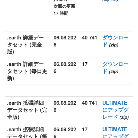
次回の更新
17 時間
.earth 詳細デー
06.08.202
40 741
ダウンロー
タセット (完全
6
ド
(zip)
版)
.earth 詳細デー
06.08.202
17
ダウンロー
タセット (毎日更
6
ド
(zip)
新)
.earth 拡張詳細
06.08.202
40 741
ULTIMATE
データセット (完
6
にアップグ
全版)
レード
(zip)
.earth 拡張詳細
06.08.202
17
ULTIMATE
データセット (毎
6
にアップグ