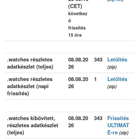
(CET)
következ
ő
frissítés
15 óra
.watches részletes
08.08.20
343
Letöltés
adatkészlet (teljes)
26
(zip)
.watches részletes
08.08.20
1
Letöltés
adatkészlet (napi
26
(zip)
frissítés)
.watches kibővített,
08.08.20
343
Frissítés
részletes adatkészlet
26
ULTIMAT
(teljes)
E-re
(zip)