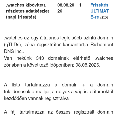
.watches kibővített,
08.08.20
1
Frissítés
részletes adatkészlet
26
ULTIMAT
(napi frissítés)
E-re
(zip)
.watches ez egy általános legfelsőbb szintű domain
(gTLDs), zóna regisztrátor karbantartja Richemont
DNS Inc..
Van nekünk 343 domainek elérhető .watches
zónában a következő időpontban: 08.08.2026.
A lista tartalmazza a domain + a domain
tulajdonosok e-mailjei, amelyek a vágási dátumoktól
kezdődően vannak regisztrálva
A fájl tartalmazza az összes regisztrált domain