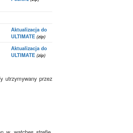
Aktualizacja do
ULTIMATE
(zip)
Aktualizacja do
ULTIMATE
(zip)
efy utrzymywany przez
n w .watches strefie.