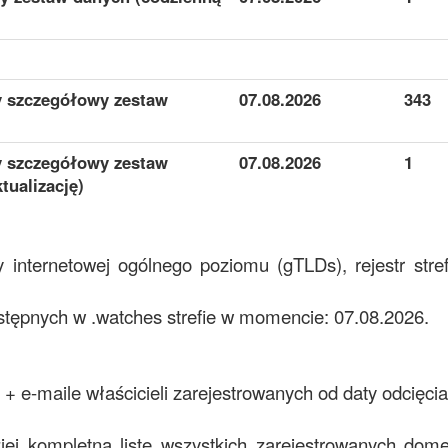
y szczegółowy zestaw
07.08.2026
343
y szczegółowy zestaw
07.08.2026
1
tualizację)
 internetowej ogólnego poziomu (gTLDs), rejestr str
ępnych w .watches strefie w momencie: 07.08.2026.
+ e-maile właścicieli zarejestrowanych od daty odcięcia
ziej kompletną listę wszystkich zarejestrowanych dome