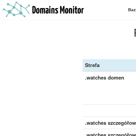
Baz
Strefa
.watches domen
.watches szczegółow
.watches szczegółow