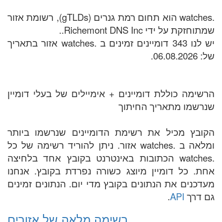
.watches הוא תחום רמת גנרים (gTLDs), רשומת אזור
שמתוחזקת על ידי Richemont DNS Inc..
יש לנו 343 דומיינים זמינים ב .watches אזור בתאריך
של: 06.08.2026.
הרשימה כוללת דומיינים + אימיילים של בעלי דומיין
שנרשמו מתאריך החיתוך
הקובץ מכיל את רשימת הדומיינים שנרשמו ביותר
ומלאה ב .watches אזור. ניתן להוריד רשימה של כל
.watches הכתובות באינטרנט בקובץ אחד בלחיצה
אחת. כל דומיין מיוצג כשורה נפרדת בקובץ. אנחנו
מעדכנים את הנתונים בקובץ מדי יום. הנתונים זמינים
גם דרך
API
.
רשימה מלאה של אזורים