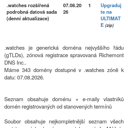
.watches rozšířená
07.08.20
1
Upgraduj
podrobná datová sada
26
te na
(denní aktualizace)
ULTIMAT
E
(zip)
.watches je generická doména nejvyššího řádu
(gTLDs), zónová registrace spravovaná Richemont
DNS Inc..
Máme 343 domény dostupné v .watches zóně k
datu: 07.08.2026.
Seznam obsahuje doménu + e-maily vlastníků
domén registrovaných od stanovených termínů
Soubor obsahuje nejkompletnější seznam všech