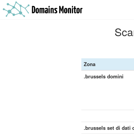
Scar
Zona
.brussels domini
.brussels set di dati 