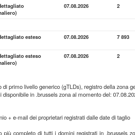
dettagliato
07.08.2026
2
aliero)
dettagliato esteso
07.08.2026
7 893
dettagliato esteso
07.08.2026
2
aliero)
 di primo livello generico (gTLDs), registro della zona 
disponibile in .brussels zona al momento del: 07.08.20
o + e-mail dei proprietari registrati dalle date di taglio
nco più completo di tutti i domini registrati in .brussels 