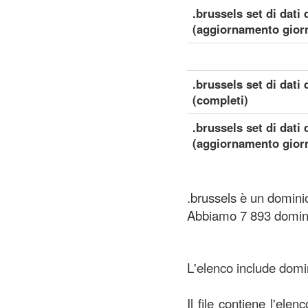
.brussels set di dati 
(aggiornamento giorn
.brussels set di dati 
(completi)
.brussels set di dati 
(aggiornamento giorn
.brussels è un dominio
Abbiamo 7 893 domini 
L'elenco include domini
Il file contiene l'ele