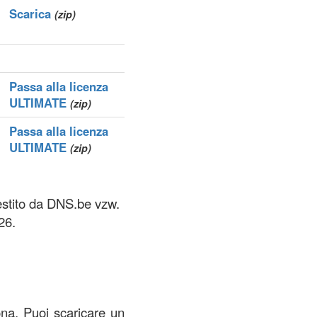
Scarica
(zip)
Passa alla licenza
ULTIMATE
(zip)
Passa alla licenza
ULTIMATE
(zip)
gestito da DNS.be vzw.
26.
zona. Puoi scaricare un