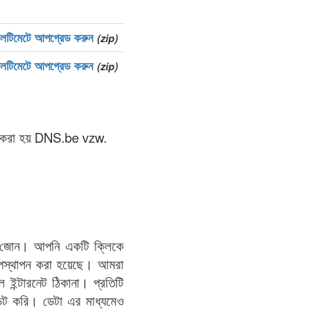
টিমেটে আপগ্রেড করুন
(zip)
টিমেটে আপগ্রেড করুন
(zip)
ষণ করা হয় DNS.be vzw.
els জোন। আপনি একটি ক্লিকে
পস্থাপন করা হয়েছে। আমরা
ন্টারনেট ঠিকানা। প্রতিটি
েট করি। ডেটা এর মাধ্যমেও