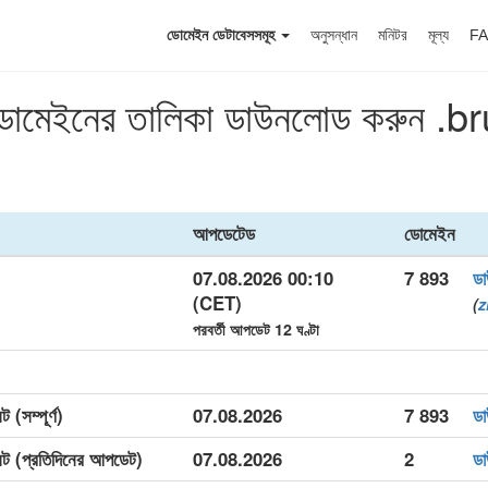
ডোমেইন ডেটাবেসসমূহ
অনুসন্ধান
মনিটর
মূল্য
F
 ডোমেইনের তালিকা ডাউনলোড করুন .
আপডেটেড
ডোমেইন
07.08.2026 00:10
7 893
ড
(CET)
(
z
পরবর্তী আপডেট 12 ঘণ্টা
(সম্পূর্ণ)
07.08.2026
7 893
ড
েট (প্রতিদিনের আপডেট)
07.08.2026
2
ড