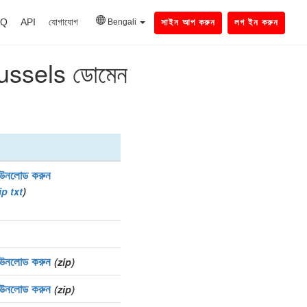
AQ
API
যোগাযোগ
Bengali
সাইন আপ করুন
লগ ইন করুন
brussels ডোমেন
াউনলোড করুন
ip
txt
)
াউনলোড করুন
(zip)
াউনলোড করুন
(zip)