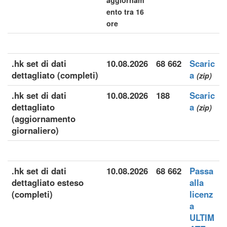
aggiornam
ento tra 16
ore
.hk set di dati
10.08.2026
68 662
Scaric
dettagliato (completi)
a
(zip)
.hk set di dati
10.08.2026
188
Scaric
dettagliato
a
(zip)
(aggiornamento
giornaliero)
.hk set di dati
10.08.2026
68 662
Passa
dettagliato esteso
alla
(completi)
licenz
a
ULTIM