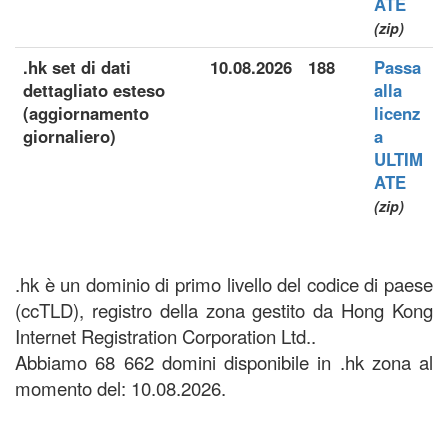
ATE
(zip)
.hk set di dati
10.08.2026
188
Passa
dettagliato esteso
alla
(aggiornamento
licenz
giornaliero)
a
ULTIM
ATE
(zip)
.hk è un dominio di primo livello del codice di paese
(ccTLD), registro della zona gestito da Hong Kong
Internet Registration Corporation Ltd..
Abbiamo 68 662 domini disponibile in .hk zona al
momento del: 10.08.2026.