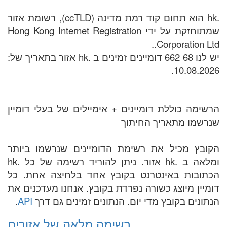
.hk הוא תחום קוד רמת מדינה (ccTLD), רשומת אזור
שמתוחזקת על ידי Hong Kong Internet Registration
Corporation Ltd..
יש לנו 68 662 דומיינים זמינים ב .hk אזור בתאריך של:
10.08.2026.
הרשימה כוללת דומיינים + אימיילים של בעלי דומיין
שנרשמו מתאריך החיתוך
הקובץ מכיל את רשימת הדומיינים שנרשמו ביותר
ומלאה ב .hk אזור. ניתן להוריד רשימה של כל .hk
הכתובות באינטרנט בקובץ אחד בלחיצה אחת. כל
דומיין מיוצג כשורה נפרדת בקובץ. אנחנו מעדכנים את
הנתונים בקובץ מדי יום. הנתונים זמינים גם דרך
API
.
רשימה מלאה של אזורים