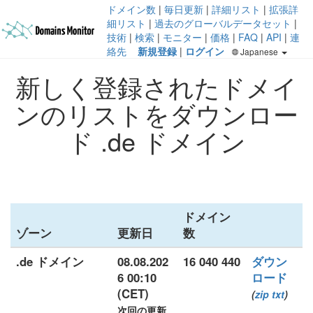
ドメイン数
|
毎日更新
|
詳細リスト
|
拡張詳
細リスト
|
過去のグローバルデータセット
|
技術
|
検索
|
モニター
|
価格
|
FAQ
|
API
|
連
絡先
新規登録
|
ログイン
Japanese
新しく登録されたドメイ
ンのリストをダウンロー
ド .de ドメイン
ドメイン
ゾーン
更新日
数
.de ドメイン
08.08.202
16 040 440
ダウン
6 00:10
ロード
(CET)
(
zip
txt
)
次回の更新