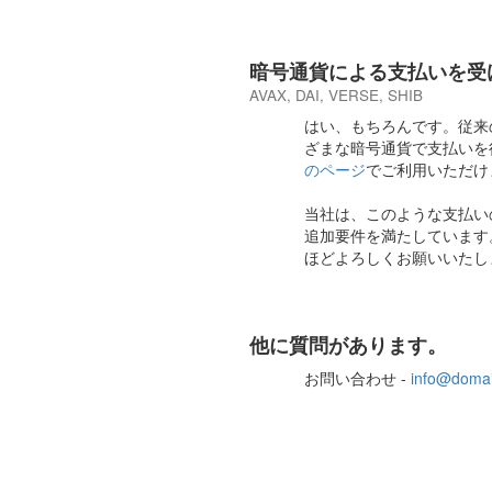
暗号通貨による支払いを受
AVAX, DAI, VERSE, SHIB
はい、もちろんです。従来
ざまな暗号通貨で支払いを
のページ
でご利用いただけ
当社は、このような支払い
追加要件を満たしています
ほどよろしくお願いいたし
他に質問があります。
お問い合わせ -
info@domai