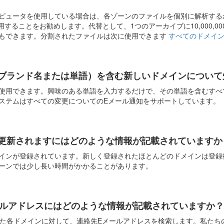
ピュータを使用している場合は、各ゾーンのファイルを個別に解析するか、
を使用することをお勧めします。代替として、1つのアーカイブに10,000,
もできます。分割されたファイルは次に使用できます
すべてのドメイ
ブランド名または単語）を含む新しいドメインについて
使用できます。興味のある単語を入力するだけで、その単語を含むすべ
ステムはすべての変更についてのEメール通知をサポートしています。
更新されますにはどのような情報が記載されていますか
インが登録されています。新しく登録されたほとんどのドメインは登録
ーンでは少し長い時間がかかることがあります。
メールアドレスにはどのような情報が記載されていますか
れた各ドメインに対して、連絡先Eメールアドレスを検索します。私たち