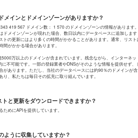
ドメインとドメインゾーンがありますか？
43 419 567 ドメイン数： 1 570 のドメインゾーンの情報がありま
はドメインゾーンが現れた場合、数日以内にデータベースに追加します
Dリストの更新にはより多くの時間がかかることがあります。通常、リスト
時間がかかる場合があります。
億5000万以上のドメインが含まれています。残念ながら、インターネ
術的に不可能です。一部の登録業者やDNSがそのような情報を提供せず
合があります。ただし、当社のデータベースには約90％のドメインが
あり、私たちは毎日その拡充に取り組んでいます。
リストと更新をダウンロードできますか？
るためにAPIを提供しています。
のように収集していますか？