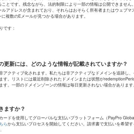
ることです。残念ながら、法的制限により一部の情報は公開できません
ールアドレスが含まれており、それらはおそらく所有者またはウェブマ
ンに複数のEメールが見つかる場合があります。
りです：
の更新には、どのような情報が記載されていますか？
非アクティブ化されます。私たちは非アクティブなドメインを追跡し、
ストには最近削除されたドメインまたは状態がredemptionPeriod、pend
ます。一部のドメインゾーンの情報は毎日更新されない場合があります
きますか？
ードを使用してグローバルな支払いプラットフォーム（PayPro Glob
ちら
から支払いプロセスを開始してください。請求書で支払いを希望す
せ
.