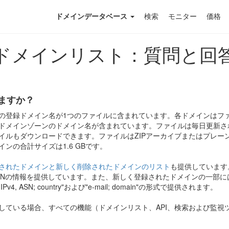
ドメインデータベース
検索
モニター
価格
ドメインリスト：質問と回
ますか？
の登録ドメイン名が1つのファイルに含まれています。各ドメインはフ
ドメインゾーンのドメイン名が含まれています。ファイルは毎日更新さ
イルもダウンロードできます。ファイルはZIPアーカイブまたはプレー
ンの合計サイズは1.6 GBです。
されたドメインと新しく削除されたドメインのリスト
も提供しています
ASNの情報を提供しています。また、新しく登録されたドメインの一部
Pv4, ASN; country"および"e-mail; domain"の形式で提供されます。
している場合、すべての機能（ドメインリスト、API、検索および監視