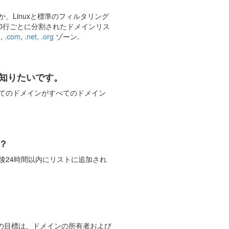
Linuxと標準のフィルタリング
000行ごとに分割されたドメインリス
ン
,
.com
,
.net,
.org
ゾーン.
知りたいです。
てのドメインがすべてのドメイン
？
後24時間以内にリストに追加され
？
の目標は、ドメインの所有者および