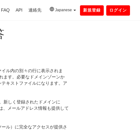
FAQ
API
連絡先
Japanese
新規登録
ログイン
答
ァイル内の別々の行に表示されま
れます。必要なドメインゾーンか
ンテキストファイルになります。ア
。新しく登録されたドメインに
には、メールアドレス情報も提供して
ツール）に完全なアクセスが提供さ