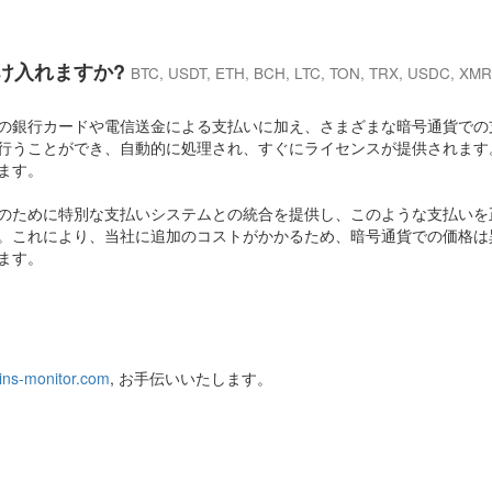
け入れますか?
BTC, USDT, ETH, BCH, LTC, TON, TRX, USDC, XMR
の銀行カードや電信送金による支払いに加え、さまざまな暗号通貨での
行うことができ、自動的に処理され、すぐにライセンスが提供されます
ます。
のために特別な支払いシステムとの統合を提供し、このような支払いを
。これにより、当社に追加のコストがかかるため、暗号通貨での価格は
ます。
ns-monitor.com
, お手伝いいたします。