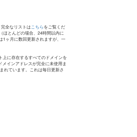
す。完全なリストは
こちら
をご覧くだ
（ほとんどの場合、24時間以内に
は1ヶ月に数回更新されますが、一
ット上に存在するすべてのドメインを
、ドメインアドレスが完全に未使用ま
含まれています。これは毎日更新さ