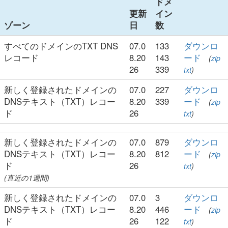
ドメ
更新
イン
ゾーン
日
数
すべてのドメインのTXT DNS
07.0
133
ダウンロ
レコード
8.20
143
ード
(
zip
26
339
txt
)
新しく登録されたドメインの
07.0
227
ダウンロ
DNSテキスト（TXT）レコー
8.20
339
ード
(
zip
ド
26
txt
)
新しく登録されたドメインの
07.0
879
ダウンロ
DNSテキスト（TXT）レコー
8.20
812
ード
(
zip
ド
26
txt
)
(直近の1週間)
新しく登録されたドメインの
07.0
3
ダウンロ
DNSテキスト（TXT）レコー
8.20
446
ード
(
zip
ド
26
122
txt
)