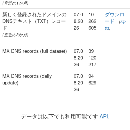
(直近の1か月)
新しく登録されたドメインの
07.0
10
ダウンロ
DNSテキスト（TXT）レコー
8.20
262
ード
(
zip
ド
26
605
txt
)
(直近の3か月)
MX DNS records (full dataset)
07.0
39
8.20
120
26
217
MX DNS records (daily
07.0
94
update)
8.20
629
26
データは以下でも利用可能です
API
.