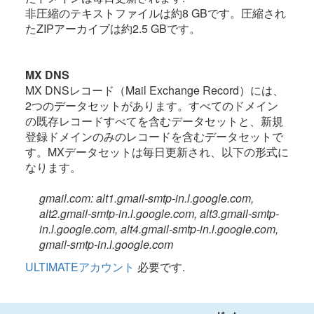
非圧縮のテキストファイルは約8 GBです。圧縮され
たZIPアーカイブは約2.5 GBです。
MX DNS
MX DNSレコード（Mail Exchange Record）には、
2つのデータセットがあります。すべてのドメイン
の既存レコードすべてを含むデータセットと、新規
登録ドメインのみのレコードを含むデータセットで
す。MXデータセットは毎日更新され、以下の形式に
なります。
gmail.com: alt1.gmail-smtp-in.l.google.com,
alt2.gmail-smtp-in.l.google.com, alt3.gmail-smtp-
in.l.google.com, alt4.gmail-smtp-in.l.google.com,
gmail-smtp-in.l.google.com
ULTIMATEアカウント
必要です.