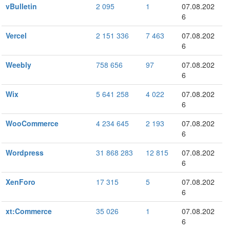
vBulletin
2 095
1
07.08.202
6
Vercel
2 151 336
7 463
07.08.202
6
Weebly
758 656
97
07.08.202
6
Wix
5 641 258
4 022
07.08.202
6
WooCommerce
4 234 645
2 193
07.08.202
6
Wordpress
31 868 283
12 815
07.08.202
6
XenForo
17 315
5
07.08.202
6
xt:Commerce
35 026
1
07.08.202
6