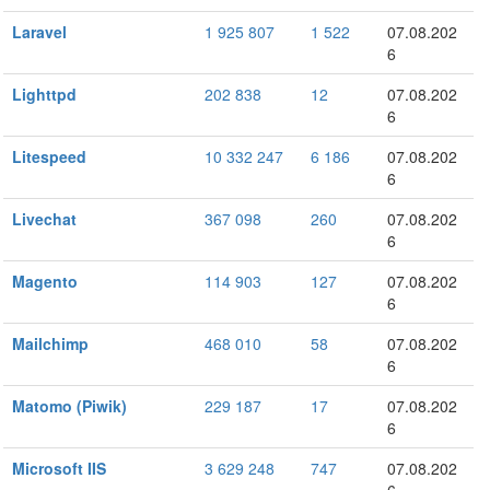
Laravel
1 925 807
1 522
07.08.202
6
Lighttpd
202 838
12
07.08.202
6
Litespeed
10 332 247
6 186
07.08.202
6
Livechat
367 098
260
07.08.202
6
Magento
114 903
127
07.08.202
6
Mailchimp
468 010
58
07.08.202
6
Matomo (Piwik)
229 187
17
07.08.202
6
Microsoft IIS
3 629 248
747
07.08.202