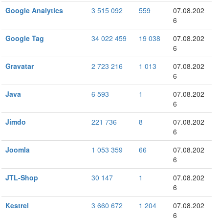
Google Analytics
3 515 092
559
07.08.202
6
Google Tag
34 022 459
19 038
07.08.202
6
Gravatar
2 723 216
1 013
07.08.202
6
Java
6 593
1
07.08.202
6
Jimdo
221 736
8
07.08.202
6
Joomla
1 053 359
66
07.08.202
6
JTL-Shop
30 147
1
07.08.202
6
Kestrel
3 660 672
1 204
07.08.202
6