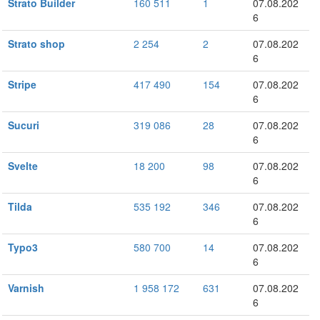
Strato Builder
160 511
1
07.08.202
6
Strato shop
2 254
2
07.08.202
6
Stripe
417 490
154
07.08.202
6
Sucuri
319 086
28
07.08.202
6
Svelte
18 200
98
07.08.202
6
Tilda
535 192
346
07.08.202
6
Typo3
580 700
14
07.08.202
6
Varnish
1 958 172
631
07.08.202
6