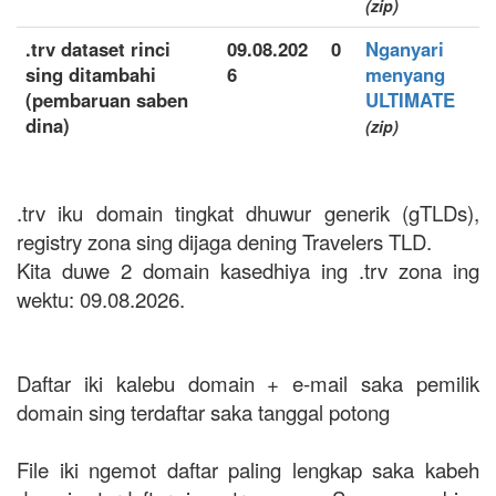
(zip)
.trv dataset rinci
09.08.202
0
Nganyari
sing ditambahi
6
menyang
(pembaruan saben
ULTIMATE
dina)
(zip)
.trv iku domain tingkat dhuwur generik (gTLDs),
registry zona sing dijaga dening Travelers TLD.
Kita duwe 2 domain kasedhiya ing .trv zona ing
wektu: 09.08.2026.
Daftar iki kalebu domain + e-mail saka pemilik
domain sing terdaftar saka tanggal potong
File iki ngemot daftar paling lengkap saka kabeh