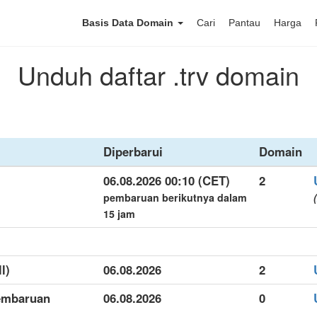
Basis Data Domain
Cari
Pantau
Harga
Unduh daftar .trv domain
Diperbarui
Domain
06.08.2026 00:10 (CET)
2
pembaruan berikutnya dalam
(
15 jam
l)
06.08.2026
2
pembaruan
06.08.2026
0