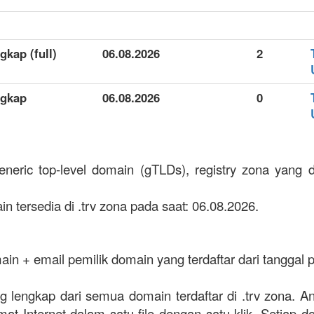
ngkap (full)
06.08.2026
2
ngkap
06.08.2026
0
eneric top-level domain (gTLDs), registry zona yang di
n tersedia di .trv zona pada saat: 06.08.2026.
in + email pemilik domain yang terdaftar dari tanggal
ling lengkap dari semua domain terdaftar di .trv zona
mat Internet dalam satu file dengan satu klik. Setiap d