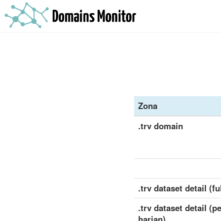
Zona
.trv domain
.trv dataset detail (ful
.trv dataset detail (
harian)