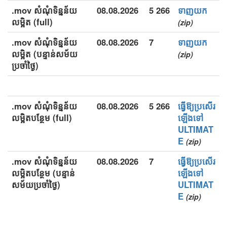
.mov សំណុំទិន្នន័យ
08.08.2026
5 266
ទាញយក
លម្អិត (full)
(zip)
.mov សំណុំទិន្នន័យ
08.08.2026
7
ទាញយក
លម្អិត (បន្ទាន់សម័យ
(zip)
ប្រចាំថ្ងៃ)
.mov សំណុំទិន្នន័យ
08.08.2026
5 266
ធ្វើឱ្យប្រសើរ
លម្អិតបន្ថែម (full)
ឡើងទៅ
ULTIMAT
E
(zip)
.mov សំណុំទិន្នន័យ
08.08.2026
7
ធ្វើឱ្យប្រសើរ
លម្អិតបន្ថែម (បន្ទាន់
ឡើងទៅ
សម័យប្រចាំថ្ងៃ)
ULTIMAT
E
(zip)