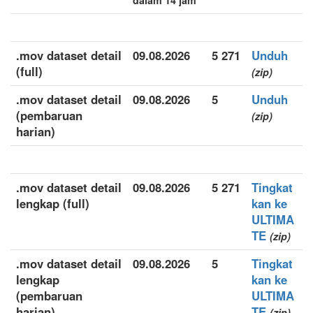
dalam 14 jam
.mov dataset detail
09.08.2026
5 271
Unduh
(full)
(zip)
.mov dataset detail
09.08.2026
5
Unduh
(pembaruan
(zip)
harian)
.mov dataset detail
09.08.2026
5 271
Tingkat
lengkap (full)
kan ke
ULTIMA
TE
(zip)
.mov dataset detail
09.08.2026
5
Tingkat
lengkap
kan ke
(pembaruan
ULTIMA
harian)
TE
(zip)