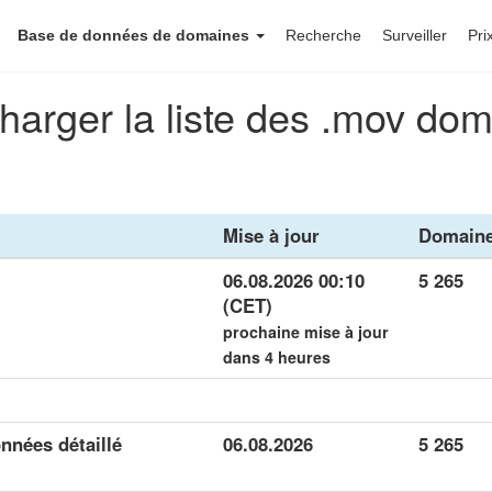
Base de données de domaines
Recherche
Surveiller
Pri
harger la liste des .mov do
Mise à jour
Domain
06.08.2026 00:10
5 265
(CET)
prochaine mise à jour
dans 4 heures
nnées détaillé
06.08.2026
5 265