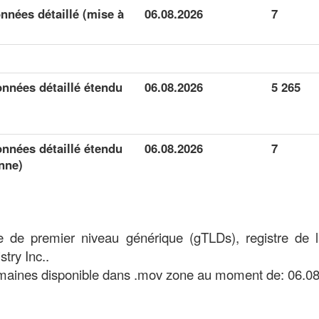
nées détaillé (mise à
06.08.2026
7
nnées détaillé étendu
06.08.2026
5 265
nnées détaillé étendu
06.08.2026
7
nne)
 de premier niveau générique (gTLDs), registre de 
try Inc..
aines disponible dans .mov zone au moment de: 06.08