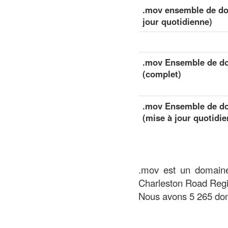
.mov ensemble de don
jour quotidienne)
.mov Ensemble de do
(complet)
.mov Ensemble de do
(mise à jour quotidie
.mov est un domaine
Charleston Road Regis
Nous avons 5 265 dom