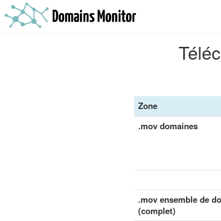
Téléc
Zone
.mov domaines
.mov ensemble de do
(complet)