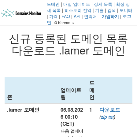
도메인
|
매일 업데이트
|
상세 목록
|
확장 상
세 목록
|
히스토리 전역
|
기술
|
검색
|
모니터
|
가격
|
FAQ
|
API
|
연락처
가입하기
|
로그
인
Korean
신규 등록된 도메인 목록
다운로드 .lamer 도메인
도
업데이트
메
존
됨
인
.lamer 도메인
06.08.202
1
다운로드
6 00:10
(
zip
txt
)
(CET)
다음 업데이