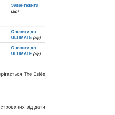
Завантажити
(zip)
Оновити до
ULTIMATE
(zip)
Оновити до
ULTIMATE
(zip)
рігається The Estée
єстрованих від дати