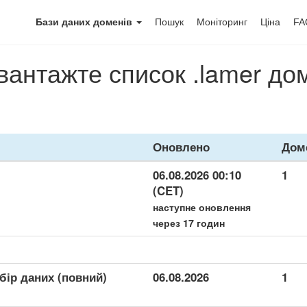
Бази даних доменів
Пошук
Моніторинг
Ціна
FA
вантажте список .lamer до
Оновлено
Дом
06.08.2026 00:10
1
(CET)
наступне оновлення
через 17 годин
бір даних (повний)
06.08.2026
1