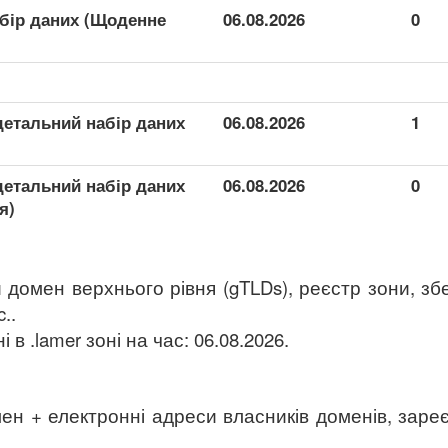
абір даних (Щоденне
06.08.2026
0
детальний набір даних
06.08.2026
1
детальний набір даних
06.08.2026
0
я)
й домен верхнього рівня (gTLDs), реєстр зони, збе
..
в .lamer зоні на час: 06.08.2026.
ен + електронні адреси власників доменів, заре