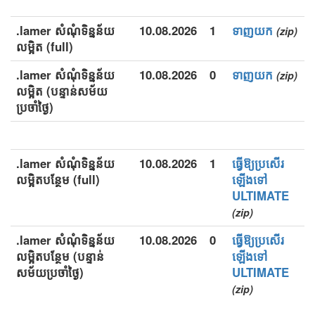
.lamer សំណុំទិន្នន័យ
10.08.2026
1
ទាញយក
(zip)
លម្អិត (full)
.lamer សំណុំទិន្នន័យ
10.08.2026
0
ទាញយក
(zip)
លម្អិត (បន្ទាន់សម័យ
ប្រចាំថ្ងៃ)
.lamer សំណុំទិន្នន័យ
10.08.2026
1
ធ្វើឱ្យប្រសើរ
លម្អិតបន្ថែម (full)
ឡើងទៅ
ULTIMATE
(zip)
.lamer សំណុំទិន្នន័យ
10.08.2026
0
ធ្វើឱ្យប្រសើរ
លម្អិតបន្ថែម (បន្ទាន់
ឡើងទៅ
សម័យប្រចាំថ្ងៃ)
ULTIMATE
(zip)