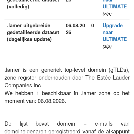
(volledig)
ULTIMATE
(zip)
.lamer uitgebreide
06.08.20
0
Upgrade
gedetailleerde dataset
26
naar
(dagelijkse update)
ULTIMATE
(zip)
.lamer is een generiek top-level domein (gTLDs),
zone register onderhouden door The Estée Lauder
Companies Inc..
We hebben 1 beschikbaar in .lamer zone op het
moment van: 06.08.2026.
De lijst bevat domein + e-mails van
domeineigenaren geregistreerd vanaf de afkappunt