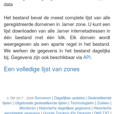
data
Het bestand bevat de meest complete lijst van alle
geregistreerde domeinen in .lamer zone. U kunt een
lijst downloaden van alle .lamer internetadressen in
één bestand met één klik. Elk domein wordt
weergegeven als een aparte regel in het bestand.
We werken de gegevens in het bestand dagelijks
bij. Gegevens zijn ook beschikbaar via
API
.
Een volledige lijst van zones
Domeinen
|
Dagelijkse updates
|
Gedetailleerde
© DM 2017 - 2026
lijsten
|
Uitgebreide gedetailleerde lijsten
|
Technologieën
|
Zoeken
|
Monitoren
|
Historische dagelijkse gegevens
|
Historische
wereldwijde gegevens
|
Google Tracking IDs Datasets
|
DNS TXT
|