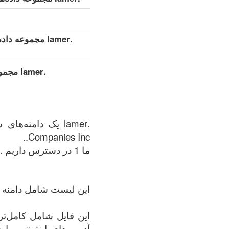
.lamer مجموعه داده‌های تفصیلی توسعه‌یافته (کامل)
.lamer 
Companies Inc..
ما 1 در دسترس داریم .lamer منطقه در زمان: 08.08.2026.
این لیست شامل دامنه + 
آدرس‌های اینترنتی را 