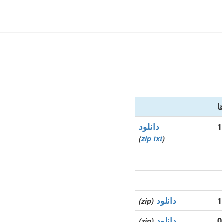
ا
1
دانلود
)
zip
txt
(
1
دانلود
(zip)
0
دانلود
(zip)