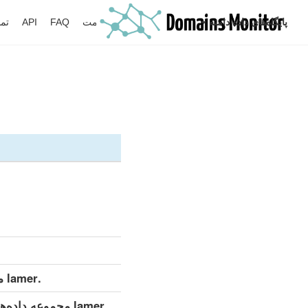
پایگاه‌های داده دامنه
جستجو
نظارت
قیمت
FAQ
API
تما
.lamer مجموعه داده‌های تفصیلی (کامل)
.lamer مجموعه داده‌های تفصیلی (به‌روزرسانی روزانه)