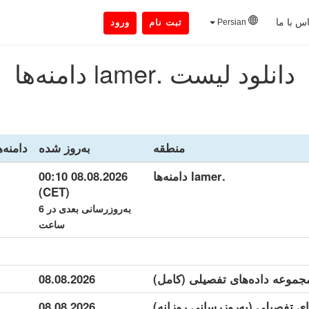
س با ما
Persian
ثبت نام
ورود
دانلود لیست .lamer دامنه‌ها
منطقه
به‌روز شده
دامنه‌ه
.lamer دامنه‌ها
08.08.2026 00:10
(CET)
به‌روزرسانی بعدی در 6
ساعت
08.08.2026
08.08.2026