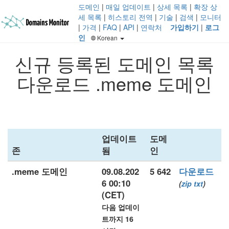
도메인
|
매일 업데이트
|
상세 목록
|
확장 상
세 목록
|
히스토리 전역
|
기술
|
검색
|
모니터
|
가격
|
FAQ
|
API
|
연락처
가입하기
|
로그
인
Korean
신규 등록된 도메인 목록
다운로드 .meme 도메인
업데이트
도메
존
됨
인
.meme 도메인
09.08.202
5 642
다운로드
6 00:10
(
zip
txt
)
(CET)
다음 업데이
트까지 16