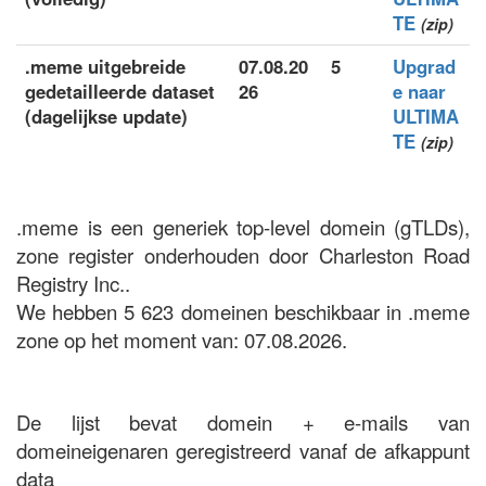
TE
(zip)
.meme uitgebreide
07.08.20
5
Upgrad
gedetailleerde dataset
26
e naar
(dagelijkse update)
ULTIMA
TE
(zip)
.meme is een generiek top-level domein (gTLDs),
zone register onderhouden door Charleston Road
Registry Inc..
We hebben 5 623 domeinen beschikbaar in .meme
zone op het moment van: 07.08.2026.
De lijst bevat domein + e-mails van
domeineigenaren geregistreerd vanaf de afkappunt
data