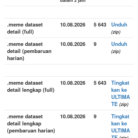
dalam 2 jam
.meme dataset
10.08.2026
5 643
Unduh
detail (full)
(zip)
.meme dataset
10.08.2026
9
Unduh
detail (pembaruan
(zip)
harian)
.meme dataset
10.08.2026
5 643
Tingkat
detail lengkap (full)
kan ke
ULTIMA
TE
(zip)
.meme dataset
10.08.2026
9
Tingkat
detail lengkap
kan ke
(pembaruan harian)
ULTIMA
TE
(zip)