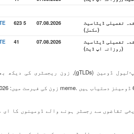
یع شدہ تفصیلی ڈیٹاسیٹ
07.08.2026
5 623
(مکمل)
یع شدہ تفصیلی ڈیٹاسیٹ
07.08.2026
41
(روزانہ اپ ڈیٹ)
خی تقاضوں سے رجسٹر ہونے والے ڈومینوں کا ای م