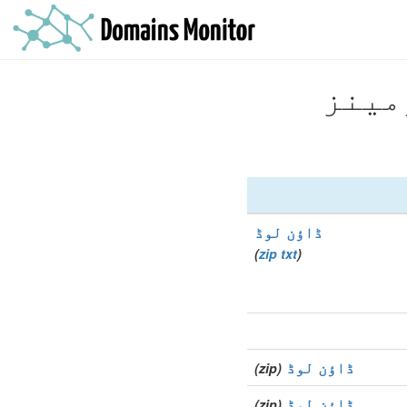
ڈاؤن لوڈ
)
zip
txt
(
ڈاؤن لوڈ
(zip)
ڈاؤن لوڈ
(zip)