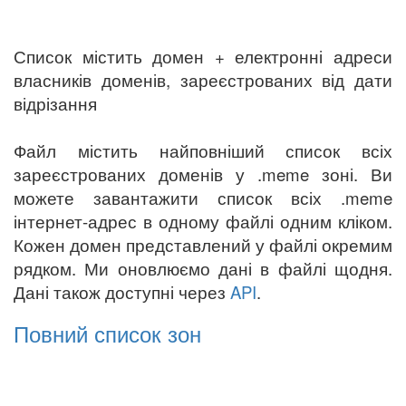
Список містить домен + електронні адреси
власників доменів, зареєстрованих від дати
відрізання
Файл містить найповніший список всіх
зареєстрованих доменів у .meme зоні. Ви
можете завантажити список всіх .meme
інтернет-адрес в одному файлі одним кліком.
Кожен домен представлений у файлі окремим
рядком. Ми оновлюємо дані в файлі щодня.
Дані також доступні через
API
.
Повний список зон