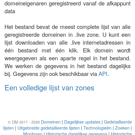
domeineigenaren geregistreerd vanaf de afkappunt
data
Het bestand bevat de meest complete lijst van alle
geregistreerde domeinen in .live zone. U kunt een
lijst downloaden van alle .live internetadressen in
één bestand met één klik. Elk domein wordt
weergegeven als een aparte regel in het bestand.
We werken de gegevens in het bestand dagelijks
bij. Gegevens zijn ook beschikbaar via
API
.
Een volledige lijst van zones
Domeinen
|
Dagelijkse updates
|
Gedetailleerde
© DM 2017 - 2026
lijsten
|
Uitgebreide gedetailleerde lijsten
|
Technologieën
|
Zoeken
|
Monitoren
|
Historische dagelijkse gegevens
|
Historische