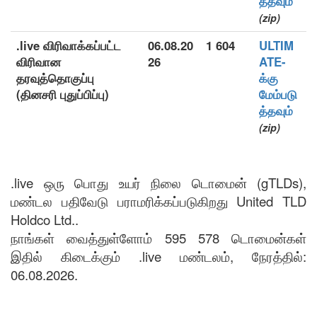
த்தவும்
(zip)
.live விரிவாக்கப்பட்ட
06.08.20
1 604
ULTIM
விரிவான
26
ATE-
தரவுத்தொகுப்பு
க்கு
(தினசரி புதுப்பிப்பு)
மேம்படு
த்தவும்
(zip)
.live ஒரு பொது உயர் நிலை டொமைன் (gTLDs),
மண்டல பதிவேடு பராமரிக்கப்படுகிறது United TLD
Holdco Ltd..
நாங்கள் வைத்துள்ளோம் 595 578 டொமைன்கள்
இதில் கிடைக்கும் .live மண்டலம், நேரத்தில்:
06.08.2026.