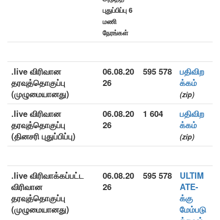
புதுப்பிப்பு 6
மணி
நேரங்கள்
.live விரிவான
06.08.20
595 578
பதிவிற
தரவுத்தொகுப்பு
26
க்கம்
(முழுமையானது)
(zip)
.live விரிவான
06.08.20
1 604
பதிவிற
தரவுத்தொகுப்பு
26
க்கம்
(தினசரி புதுப்பிப்பு)
(zip)
.live விரிவாக்கப்பட்ட
06.08.20
595 578
ULTIM
விரிவான
26
ATE-
தரவுத்தொகுப்பு
க்கு
(முழுமையானது)
மேம்படு