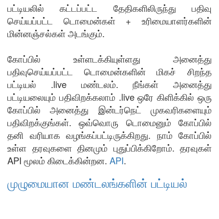
பட்டியலில் கட்டப்பட்ட தேதிகளிலிருந்து பதிவு
செய்யப்பட்ட டொமைன்கள் + உரிமையாளர்களின்
மின்னஞ்சல்கள் அடங்கும்.
கோப்பில் உள்ளடக்கியுள்ளது அனைத்து
பதிவுசெய்யப்பட்ட டொமைன்களின் மிகச் சிறந்த
பட்டியல் .live மண்டலம். நீங்கள் அனைத்து
பட்டியலையும் பதிவிறக்கலாம் .live ஒரே கிளிக்கில் ஒரு
கோப்பில் அனைத்து இன்டர்நெட் முகவரிகளையும்
பதிவிறக்குங்கள். ஒவ்வொரு டொமைனும் கோப்பில்
தனி வரியாக வழங்கப்பட்டிருக்கிறது. நாம் கோப்பில்
உள்ள தரவுகளை தினமும் புதுப்பிக்கிறோம். தரவுகள்
API மூலம் கிடைக்கின்றன.
API
.
முழுமையான மண்டலங்களின் பட்டியல்