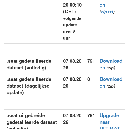
26 00:10
en
(CET)
(
zip
txt
)
volgende
update
over 8
uur
.seat gedetailleerde
07.08.20
791
Download
dataset (volledig)
26
en
(zip)
.seat gedetailleerde
07.08.20
0
Download
dataset (dagelijkse
26
en
(zip)
update)
.seat uitgebreide
07.08.20
791
Upgrade
gedetailleerde dataset
26
naar
(volledig)
ULTIMAT