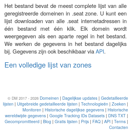
Het bestand bevat de meest complete lijst van alle
geregistreerde domeinen in .seat zone. U kunt een
lijst downloaden van alle .seat internetadressen in
één bestand met één klik. Elk domein wordt
weergegeven als een aparte regel in het bestand.
We werken de gegevens in het bestand dagelijks
bij. Gegevens zijn ook beschikbaar via
API
.
Een volledige lijst van zones
Domeinen
|
Dagelijkse updates
|
Gedetailleerde
© DM 2017 - 2026
lijsten
|
Uitgebreide gedetailleerde lijsten
|
Technologieën
|
Zoeken
|
Monitoren
|
Historische dagelijkse gegevens
|
Historische
wereldwijde gegevens
|
Google Tracking IDs Datasets
|
DNS TXT
|
Gecompromitteerd
|
Blog
|
Gratis lijsten
|
Prijs
|
FAQ
|
API
|
Terms
|
Contacten