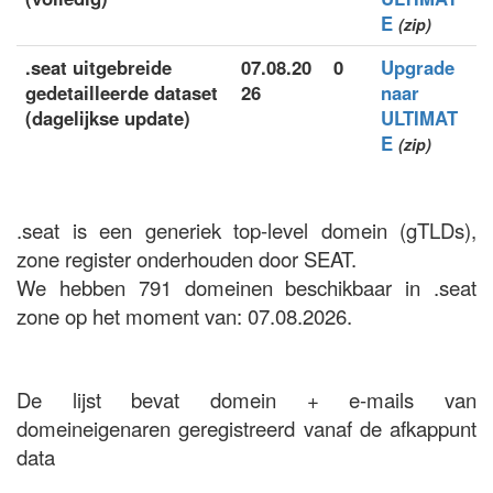
E
(zip)
.seat uitgebreide
07.08.20
0
Upgrade
gedetailleerde dataset
26
naar
(dagelijkse update)
ULTIMAT
E
(zip)
.seat is een generiek top-level domein (gTLDs),
zone register onderhouden door SEAT.
We hebben 791 domeinen beschikbaar in .seat
zone op het moment van: 07.08.2026.
De lijst bevat domein + e-mails van
domeineigenaren geregistreerd vanaf de afkappunt
data