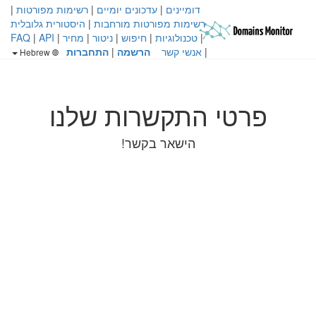
דומיינים
|
עדכונים יומיים
|
רשימות מפורטות
|
רשימות מפורטות מורחבות
|
היסטורית גלובלית
|
טכנולוגיות
|
חיפוש
|
ניטור
|
מחיר
|
API
|
FAQ
|
אנשי קשר
הרשמה
|
התחברות
Hebrew
פרטי התקשרות שלנו
הישאר בקשר!