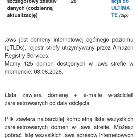
szczegółowy zestaw
26
acja do
danych (codzienną
ULTIMA
aktualizację)
TE
(zip)
.aws jest domeny internetowej ogólnego poziomu
(gTLDs), rejestr strefy utrzymywany przez Amazon
Registry Services.
Mamy 125 domen dostępnych w .aws strefie w
momencie: 08.08.2026.
Lista zawiera domenę + e-maile właścicieli
zarejestrowanych od daty odcięcia
Plik zawiera najbardziej kompletną listę wszystkich
zarejestrowanych domen w .aws strefie. Możesz
pobrać listę wszystkich .aws adresów internetowych