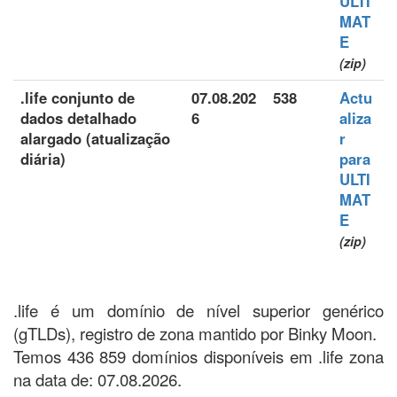
ULTI
MAT
E
(zip)
.life conjunto de
07.08.202
538
Actu
dados detalhado
6
aliza
alargado (atualização
r
diária)
para
ULTI
MAT
E
(zip)
.life é um domínio de nível superior genérico
(gTLDs), registro de zona mantido por Binky Moon.
Temos 436 859 domínios disponíveis em .life zona
na data de: 07.08.2026.