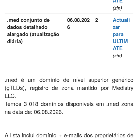
ATE
(zip)
.med conjunto de
06.08.202
2
Actuali
dados detalhado
6
zar
alargado (atualização
para
diária)
ULTIM
ATE
(zip)
.med é um domínio de nível superior genérico
(gTLDs), registro de zona mantido por Medistry
LLC.
Temos 3 018 domínios disponíveis em .med zona
na data de: 06.08.2026.
A lista inclui domínio + e-mails dos proprietários de